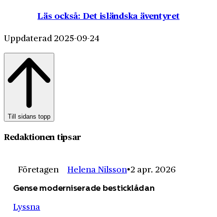
Läs också: Det isländska äventyret
Uppdaterad 2025-09-24
Till sidans topp
Redaktionen tipsar
Företagen
Helena Nilsson
2 apr. 2026
Gense moderniserade besticklådan
Lyssna