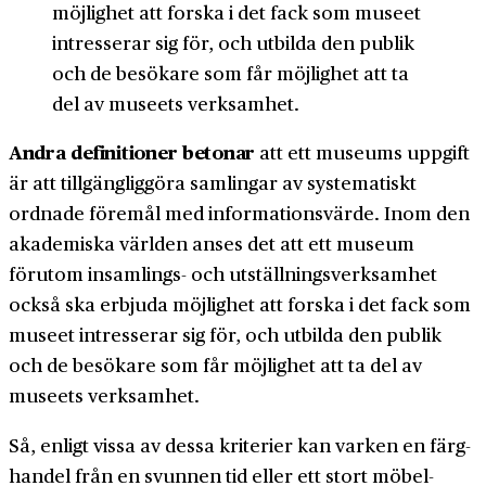
möjlighet att forska i det fack som museet
intresserar sig för, och utbilda den publik
och de besökare som får möjlighet att ta
del av museets verksamhet.
Andra definitioner betonar
att ett museums uppgift
är att till­gänglig­göra samlingar av systematiskt
ordnade föremål med informations­värde. Inom den
akademiska världen anses det att ett museum
förutom insamlings- och utställnings­verksamhet
också ska erbjuda möjlighet att forska i det fack som
museet intresserar sig för, och utbilda den publik
och de besökare som får möjlighet att ta del av
museets verksamhet.
Så, enligt vissa av dessa kriterier kan varken en färg­
handel från en svunnen tid eller ett stort möbel­