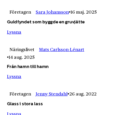
Företagen
Sara Johansson
16 maj. 2025
Guldfyndet som byggde en gruvjätte
Lyssna
Näringslivet
Mats Carlsson-Lénart
14 aug. 2025
Från hamn till hamn
Lyssna
Företagen
Jenny Stendahl
26 aug. 2022
Glass i stora lass
Lyssna