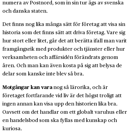
numera av Post­nord, som in sin tur ägs av svenska
och danska staten.
Det finns nog lika många sätt för företag att visa sin
historia som det finns sätt att driva företag. Vare sig
hur stort eller litet, går det att berätta ifall man varit
framgångsrik med produkter och tjänster eller hur
verksam­heten och affärs­idén förändrats genom
åren. Och man kan även kosta på sig att belysa de
delar som kanske inte blev så bra.
Motgångar kan vara
nog så lärorika, och är
företaget fort­farande vid liv är det högst troligt att
ingen annan kan visa upp den historien lika bra.
Oavsett om det handlar om ett globalt varu­hus eller
en handels­bod som ska fyllas med kunskap och
kuriosa.