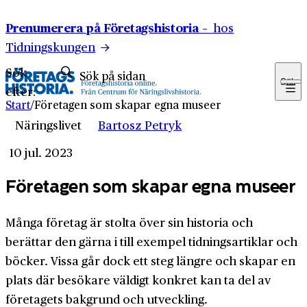
Hoppa till innehåll
Prenumerera på Företagshistoria –
hos
Tidningskungen
Sök
Sök
efter:
Start
/
Företagen som skapar egna museer
Näringslivet
Bartosz Petryk
10 jul. 2023
Företagen som skapar egna museer
Många företag är stolta över sin historia och
berättar den gärna i till exempel tidningsartiklar och
böcker. Vissa går dock ett steg längre och skapar en
plats där besökare väldigt konkret kan ta del av
företagets bakgrund och utveckling.