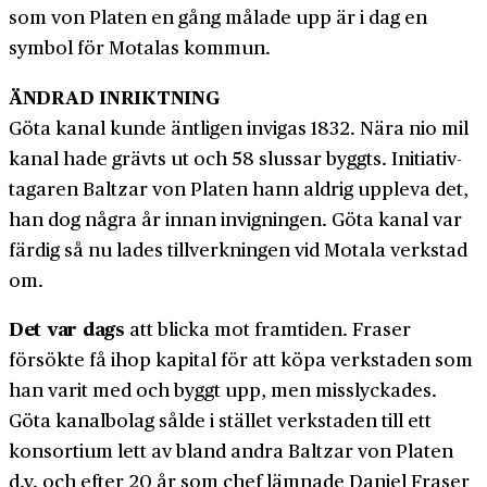
som von Platen en gång målade upp är i dag en
symbol för Motalas kommun.
ÄNDRAD INRIKTNING
Göta kanal kunde äntligen invigas 1832. Nära nio mil
kanal hade grävts ut och 58 slussar byggts. Initiativ­
tagaren Baltzar von Platen hann aldrig uppleva det,
han dog några år innan invigningen. Göta kanal var
färdig så nu lades tillverkningen vid Motala verkstad
om.
Det var dags
att blicka mot framtiden. Fraser
försökte få ihop kapital för att köpa verkstaden som
han varit med och byggt upp, men misslyckades.
Göta kanalbolag sålde i stället verkstaden till ett
konsortium lett av bland andra Baltzar von Platen
d.y. och efter 20 år som chef lämnade Daniel Fraser