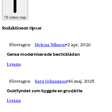
Till sidans topp
Redaktionen tipsar
Företagen
Helena Nilsson
2 apr. 2026
Gense moderniserade besticklådan
Lyssna
Företagen
Sara Johansson
16 maj. 2025
Guldfyndet som byggde en gruvjätte
Lyssna