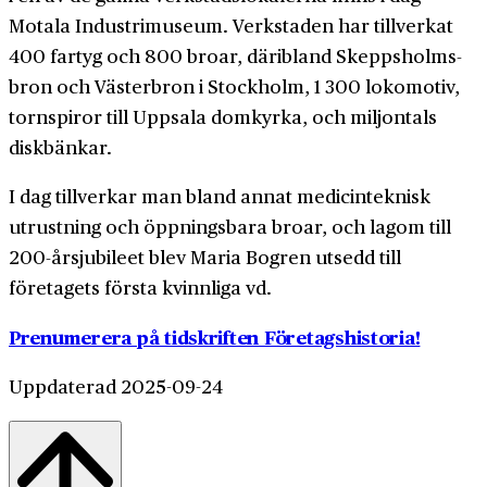
Motala Industri­museum. Verkstaden har tillverkat
400 fartyg och 800 broar, däribland Skeppsholms­
bron och Väster­bron i Stockholm, 1 300 lokomotiv,
torn­spiror till Uppsala domkyrka, och miljontals
diskbänkar.
I dag tillverkar man bland annat medicin­teknisk
utrustning och öppningsbara broar, och lagom till
200-årsjubileet blev Maria Bogren utsedd till
företagets första kvinnliga vd.
Prenumerera på tidskriften Företagshistoria!
Uppdaterad 2025-09-24