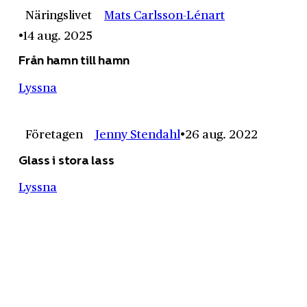
Näringslivet
Mats Carlsson-Lénart
14 aug. 2025
Från hamn till hamn
Lyssna
Företagen
Jenny Stendahl
26 aug. 2022
Glass i stora lass
Lyssna