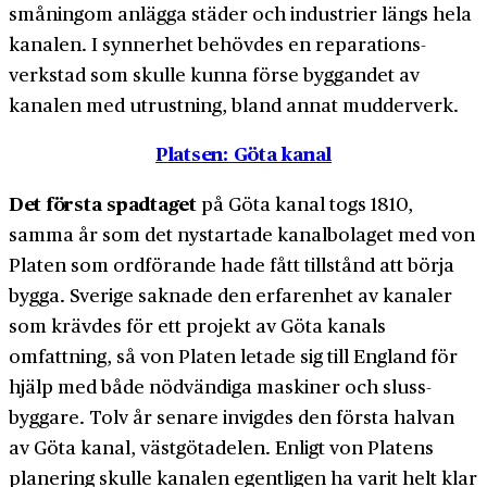
småningom anlägga städer och industrier längs hela
kanalen. I synnerhet behövdes en reparations­
verkstad som skulle kunna förse byggandet av
kanalen med utrustning, bland annat mudderverk.
Platsen: Göta kanal
Det första spadtaget
på Göta kanal togs 1810,
samma år som det nystartade kanal­bolaget med von
Platen som ordförande hade fått tillstånd att börja
bygga. Sverige saknade den erfarenhet av kanaler
som krävdes för ett projekt av Göta kanals
omfattning, så von Platen letade sig till England för
hjälp med både nödvändiga maskiner och sluss­
byggare. Tolv år senare invigdes den första halvan
av Göta kanal, västgöta­delen. Enligt von Platens
planering skulle kanalen egentligen ha varit helt klar