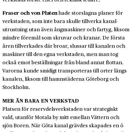
Fraser och von Platen
hade storslagna planer för
verkstaden, som inte bara skulle tillverka kanal­
utrustning utan även ång­maskiner och fartyg, liksom
mindre föremål som skruvar och kranar. De första
åren tillverkades där broar, slussar till kanalen och
maskiner till den egna verkstaden, men man tog
också emot beställningar från bland annat flottan.
Varorna kunde smidigt transporteras till orter längs
kanalen, liksom till hamn­städerna Göteborg och
Stockholm.
MER ÄN BARA EN VERKSTAD
Platsen för reservdelsverkstaden var strategiskt
vald, utanför Motala by mitt emellan Vättern och
sjön Boren. När Göta kanal grävdes skapades en ö