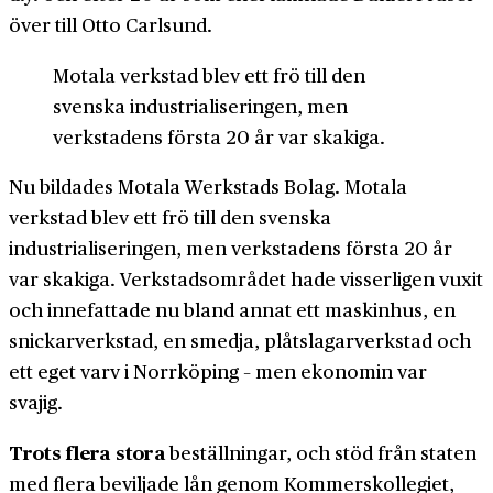
över till Otto Carlsund.
Motala verkstad blev ett frö till den
svenska industrialiseringen, men
verkstadens första 20 år var skakiga.
Nu bildades Motala Werkstads Bolag. Motala
verkstad blev ett frö till den svenska
industrialiseringen, men verkstadens första 20 år
var skakiga. Verkstads­området hade visserligen vuxit
och innefattade nu bland annat ett maskinhus, en
snickar­verkstad, en smedja, plåtslagar­verkstad och
ett eget varv i Norrköping – men ekonomin var
svajig.
Trots flera stora
beställningar, och stöd från staten
med flera beviljade lån genom Kommers­kollegiet,