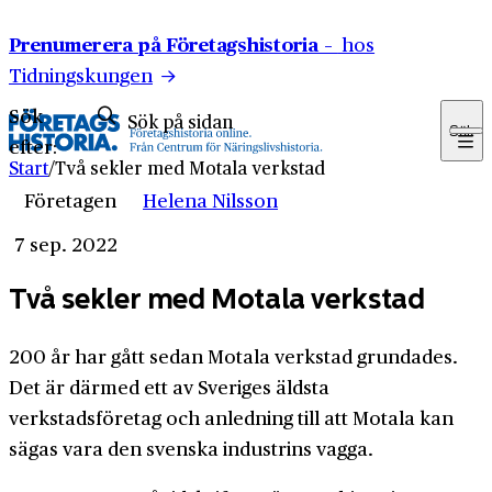
Hoppa till innehåll
Prenumerera på Företagshistoria –
hos
Tidningskungen
Sök
Sök
efter:
Start
/
Två sekler med Motala verkstad
Företagen
Helena Nilsson
7 sep. 2022
Två sekler med Motala verkstad
200 år har gått sedan Motala verkstad grundades.
Det är därmed ett av Sveriges äldsta
verkstadsföretag och anledning till att Motala kan
sägas vara den svenska industrins vagga.