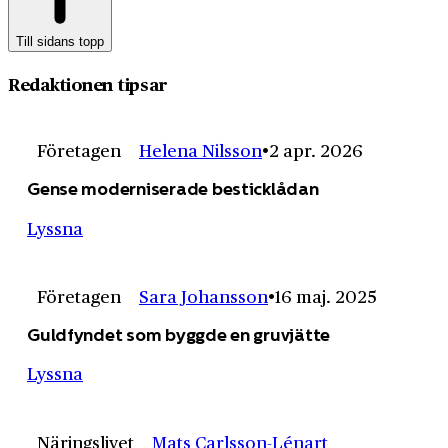
Till sidans topp
Redaktionen tipsar
Företagen
Helena Nilsson
2 apr. 2026
Gense moderniserade besticklådan
Lyssna
Företagen
Sara Johansson
16 maj. 2025
Guldfyndet som byggde en gruvjätte
Lyssna
Näringslivet
Mats Carlsson-Lénart