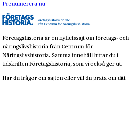
Prenumerera nu
Företagshistoria är en nyhetssajt om företags- och
näringslivshistoria från Centrum för
Näringslivshistoria. Samma innehåll hittar du i
tidskriften Företagshistoria, som vi också ger ut.
Har du frågor om sajten eller vill du prata om ditt
företags historia?
08-634 99 00
info@naringslivshistoria.se
2026 © Centrum för Näringslivshistoria