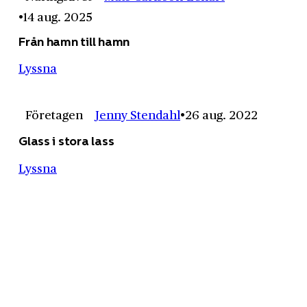
14 aug. 2025
Från hamn till hamn
Lyssna
Företagen
Jenny Stendahl
26 aug. 2022
Glass i stora lass
Lyssna