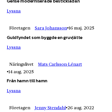
Gense moderniserade besticklådan
Lyssna
Företagen
Sara Johansson
16 maj. 2025
Guldfyndet som byggde en gruvjätte
Lyssna
Näringslivet
Mats Carlsson-Lénart
14 aug. 2025
Från hamn till hamn
Lyssna
Företagen
Jenny Stendahl
26 aug. 2022