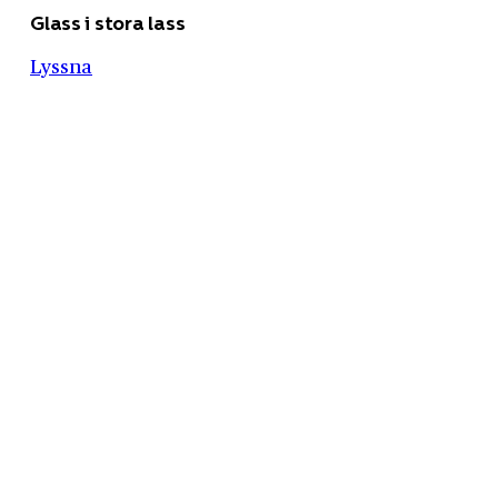
Glass i stora lass
Lyssna