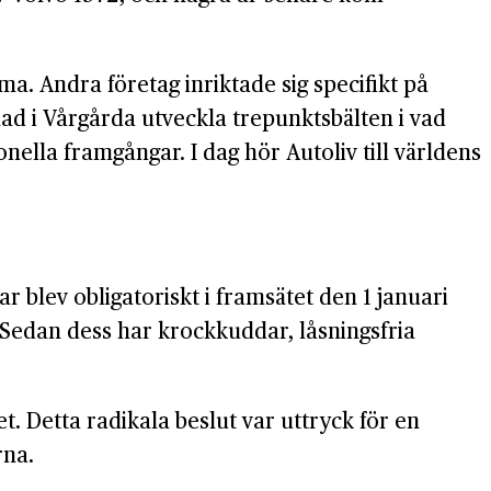
ma. Andra företag inriktade sig specifikt på
lad i Vårgårda utveckla trepunktsbälten i vad
nella framgångar. I dag hör Autoliv till världens
r blev obligatoriskt i framsätet den 1 januari
!). Sedan dess har krockkuddar, låsningsfria
t. Detta radikala beslut var uttryck för en
rna.