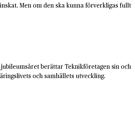
inskat. Men om den ska kunna förverkligas fullt
 jubileumsåret berättar Teknikföretagen sin och
ringslivets och samhällets utveckling.