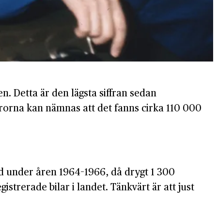
en. Detta är den lägsta siffran sedan
frorna kan nämnas att det fanns cirka 110 000
rd under åren 1964–1966, då drygt 1 300
istrerade bilar i landet. Tänkvärt är att just