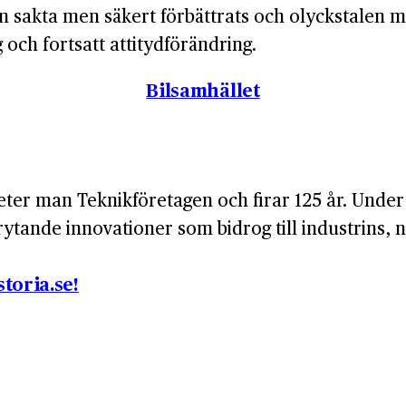
n sakta men säkert förbättrats och olyckstalen m
 och fortsatt attitydförändring.
Bilsamhället
ter man Teknikföretagen och firar 125 år. Under
tande innovationer som bidrog till industrins, nä
toria.se!