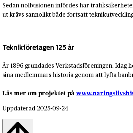
Sedan nollvisionen infördes har trafiksäkerhete
ut krävs sannolikt både fortsatt teknikutveckling
Teknikföretagen 125 år
År 1896 grundades Verkstadsföreningen. Idag he
sina medlemmars historia genom att lyfta banbry
Läs mer om projektet på
www.naringslivshis
Uppdaterad 2025-09-24