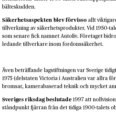
bälteskudden.
Säkerhetsaspekten blev förvisso
allt viktiga
tillverkning av säkerhetsprodukter. Vid 1950-ta
som senare fick namnet Autoliv. Företaget bidrog
ledande tillverkare inom fordonssäkerhet.
Även beträffande lagstiftningen var Sverige tidig
1975 (delstaten Victoria i Australien var allra fö
bromsar, kamerabaserad teknik och mycket annat 
Sveriges riksdag beslutade
1997 att nollvision
ståndpunkt fjärran från det tidiga 1900-talets ob