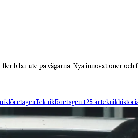
lt fler bilar ute på vägarna. Nya innovationer och
nikföretagen
Teknikföretagen 125 år
teknikhistori