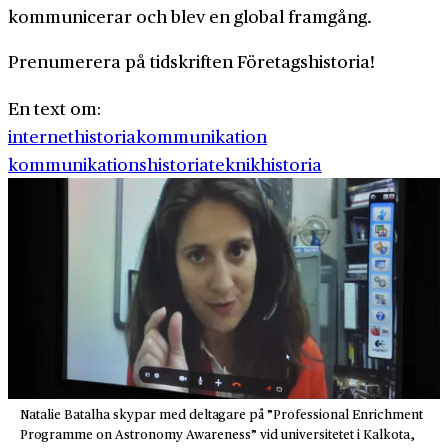
kommunicerar och blev en global fram­gång.
Prenumerera på tidskriften Företagshistoria!
En text om:
internethistoria
kommunikation
kommunikationshistoria
teknikhistoria
Natalie Batalha skypar med deltagare på ”Professional Enrichment
Programme on Astronomy Awareness” vid universitetet i Kalkota,