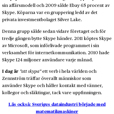
sin affärs­modell och 2009 sålde Ebay 65 procent av
Skype. Köparna var en gruppering ledd av det
privata investment­bolaget Silver Lake.
Denna grupp sålde sedan vidare företaget och för
tredje gången bytte Skype händer. 2011 köptes Skype
av Microsoft, som införlivade programmet i sin
verksamhet för internet­kommunikation. 2010 hade
Skype 124 miljoner användare varje månad.
I dag är
”att skypa”
ett verb i hela världen och
Zennström träffar överallt människor som
använder Skype och håller kontakt med vänner,
kollegor och släktingar, tack vare uppfinningen.
Läs också: Sveriges data­industri började med
matematikmaskiner