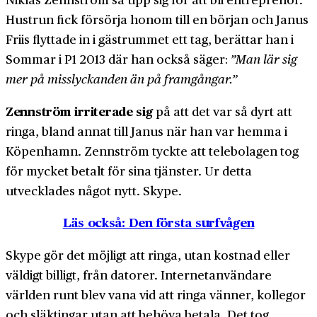
Hustrun fick försörja honom till en början och Janus
Friis flyttade in i gäst­rummet ett tag, berättar han i
Sommar i P1 2013 där han också säger:
”Man lär sig
mer på misslyckanden än på framgångar.”
Zennström irriterade sig
på att det var så dyrt att
ringa, bland annat till Janus när han var hemma i
Köpenhamn. Zennström tyckte att tele­bolagen tog
för mycket betalt för sina tjänster. Ur detta
utvecklades något nytt. Skype.
Läs också: Den första surfvågen
Skype gör det möjligt att ringa, utan kostnad eller
väldigt billigt, från datorer. Internet­användare
världen runt blev vana vid att ringa vänner, kollegor
och släktingar utan att behöva betala. Det tog