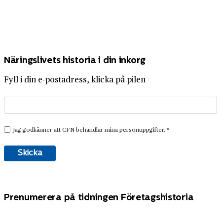
Näringslivets historia i din inkorg
Fyll i din e-postadress, klicka på pilen
Prenumerera på tidningen Företagshistoria
Få Företagshistoria direkt i brevlådan