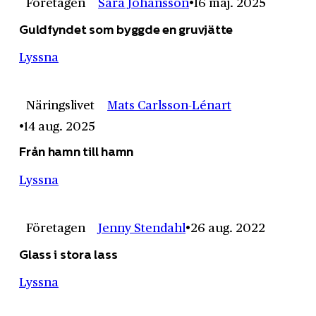
Företagen
Sara Johansson
16 maj. 2025
Guldfyndet som byggde en gruvjätte
Lyssna
Näringslivet
Mats Carlsson-Lénart
14 aug. 2025
Från hamn till hamn
Lyssna
Företagen
Jenny Stendahl
26 aug. 2022
Glass i stora lass
Lyssna