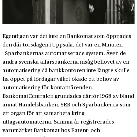
Egentligen var det inte en Bankomat som öppnades
den där torsdagen i Uppsala, det var en Minuten –
Sparbankernas automatiserade system. Även de
andra svenska affärsbankerna insåg behovet av en
automatisering då bankkontoren inte längre skulle
ha öppet på lördagar vilket ökade ett behov av
automatisering för kontantärenden.
BankomatCentralen grundades därför 1968 av bland
annat Handelsbanken, SEB och Sparbankerna som
ett organ för att samarbeta kring
uttagsautomaterna. Samma år registrerades
varumärket Bankomat hos Patent- och