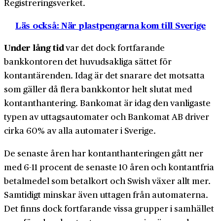
Registreringsverket.
Läs också: När plastpengarna kom till Sverige
Under lång tid
var det dock fortfarande
bankkontoren det huvudsakliga sättet för
kontantärenden. Idag är det snarare det motsatta
som gäller då flera bankkontor helt slutat med
kontanthantering. Bankomat är idag den vanligaste
typen av uttagsautomater och Bankomat AB driver
cirka 60% av alla automater i Sverige.
De senaste åren har kontanthanteringen gått ner
med 6-11 procent de senaste 10 åren och kontantfria
betalmedel som betalkort och Swish växer allt mer.
Samtidigt minskar även uttagen från automaterna.
Det finns dock fortfarande vissa grupper i samhället