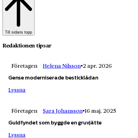
Till sidans topp
Redaktionen tipsar
Företagen
Helena Nilsson
2 apr. 2026
Gense moderniserade besticklådan
Lyssna
Företagen
Sara Johansson
16 maj. 2025
Guldfyndet som byggde en gruvjätte
Lyssna