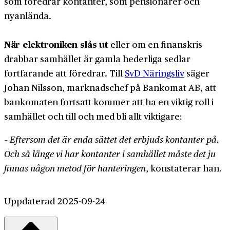
som föredrar kontanter, som pensionärer och
nyanlända.
När elektroniken slås ut
eller om en finanskris
drabbar samhället är gamla hederliga sedlar
fortfarande att föredrar. Till
SvD Näringsliv
säger
Johan Nilsson, marknadschef på Bankomat AB, att
bankomaten fortsatt kommer att ha en viktig roll i
samhället och till och med bli allt viktigare:
– Eftersom det är enda sättet det erbjuds kontanter på.
Och så länge vi har kontanter i samhället måste det ju
finnas någon metod för hanteringen
, konstaterar han.
Uppdaterad 2025-09-24