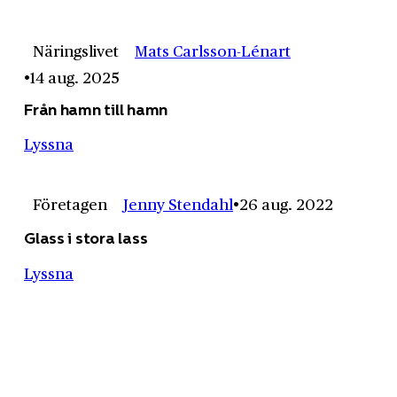
Näringslivet
Mats Carlsson-Lénart
14 aug. 2025
Från hamn till hamn
Lyssna
Företagen
Jenny Stendahl
26 aug. 2022
Glass i stora lass
Lyssna