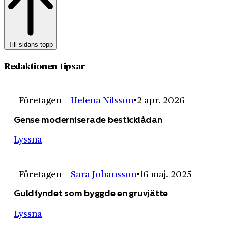
Till sidans topp
Redaktionen tipsar
Företagen
Helena Nilsson
2 apr. 2026
Gense moderniserade besticklådan
Lyssna
Företagen
Sara Johansson
16 maj. 2025
Guldfyndet som byggde en gruvjätte
Lyssna