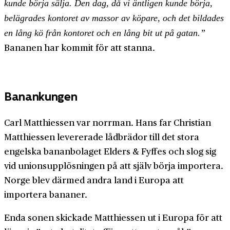
kunde börja sälja. Den dag, då vi äntligen kunde börja,
belägrades kontoret av massor av köpare, och det bildades
en lång kö från kontoret och en lång bit ut på gatan.”
Bananen har kommit för att stanna.
Banankungen
Carl Matthiessen var norrman. Hans far Christian
Matthiessen levererade låd­brädor till det stora
engelska banan­bolaget Elders & Fyffes och slog sig
vid unions­upplösningen på att själv börja importera.
Norge blev därmed andra land i Europa att
importera bananer.
Enda sonen skickade Matthiessen ut i Europa för att