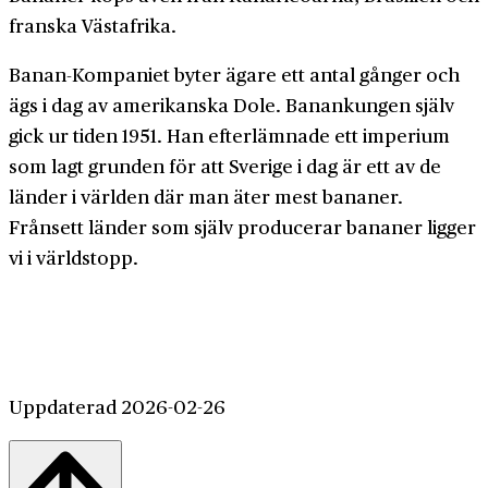
franska Västafrika.
Banan-Kompaniet byter ägare ett antal gånger och
ägs i dag av amerikanska Dole. Banan­kungen själv
gick ur tiden 1951. Han efter­lämnade ett imperium
som lagt grunden för att Sverige i dag är ett av de
länder i världen där man äter mest bananer.
Frånsett länder som själv producerar bananer ligger
vi i världs­topp.
Uppdaterad 2026-02-26