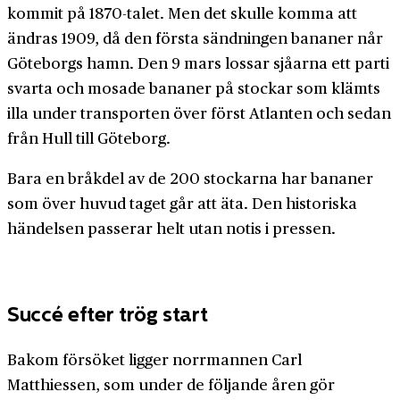
kommit på 1870-talet. Men det skulle komma att
ändras 1909, då den första sändningen bananer når
Göteborgs hamn. Den 9 mars lossar sjåarna ett parti
svarta och mosade bananer på stockar som klämts
illa under transporten över först Atlanten och sedan
från Hull till Göteborg.
Bara en bråkdel av de 200 stockarna har bananer
som över huvud taget går att äta. Den historiska
händelsen passerar helt utan notis i pressen.
Succé efter trög start
Bakom försöket ligger norrmannen Carl
Matthiessen, som under de följande åren gör