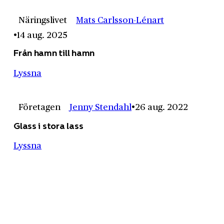
Näringslivet
Mats Carlsson-Lénart
14 aug. 2025
Från hamn till hamn
Lyssna
Företagen
Jenny Stendahl
26 aug. 2022
Glass i stora lass
Lyssna