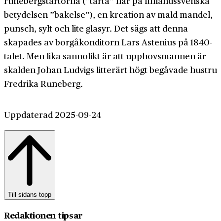
runebergstårtorna (”tårta” har på finlandssvenska
betydelsen ”bakelse”), en kreation av mald mandel,
punsch, sylt och lite glasyr. Det sägs att denna
skapades av borgåkonditorn Lars Astenius på 1840-
talet. Men lika sannolikt är att upphovsmannen är
skalden Johan Ludvigs litterärt högt begåvade hustru
Fredrika Runeberg.
Uppdaterad 2025-09-24
Till sidans topp
Redaktionen tipsar