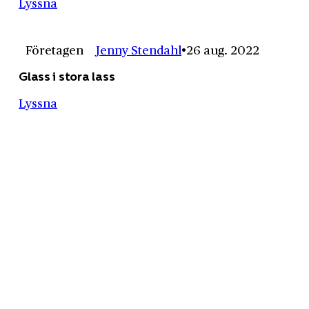
Lyssna
Företagen
Jenny Stendahl
26 aug. 2022
Glass i stora lass
Lyssna