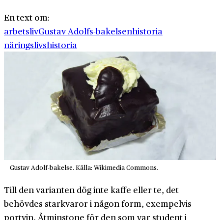
En text om:
arbetsliv
Gustav Adolfs-bakelsen
historia
näringslivshistoria
Gustav Adolf-bakelse. Källa: Wikimedia Commons.
Till den varianten dög inte kaffe eller te, det
behövdes starkvaror i någon form, exempelvis
portvin. Åtminstone för den som var student i