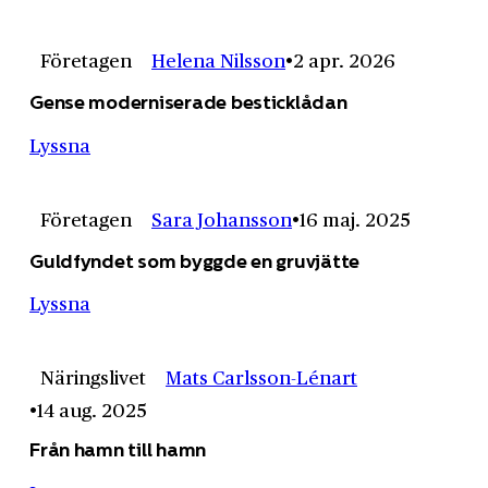
Företagen
Helena Nilsson
2 apr. 2026
Gense moderniserade besticklådan
Lyssna
Företagen
Sara Johansson
16 maj. 2025
Guldfyndet som byggde en gruvjätte
Lyssna
Näringslivet
Mats Carlsson-Lénart
14 aug. 2025
Från hamn till hamn