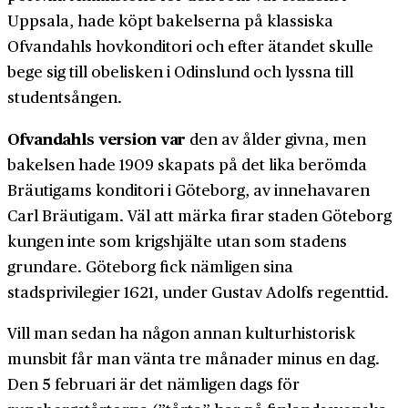
Uppsala, hade köpt bakelserna på klassiska
Ofvandahls hovkonditori och efter ätandet skulle
bege sig till obelisken i Odinslund och lyssna till
studentsången.
Ofvandahls version var
den av ålder givna, men
bakelsen hade 1909 skapats på det lika berömda
Bräutigams konditori i Göteborg, av innehavaren
Carl Bräutigam. Väl att märka firar staden Göteborg
kungen inte som krigshjälte utan som stadens
grundare. Göteborg fick nämligen sina
stadsprivilegier 1621, under Gustav Adolfs regenttid.
Vill man sedan ha någon annan kulturhistorisk
munsbit får man vänta tre månader minus en dag.
Den 5 februari är det nämligen dags för